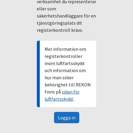
verksamhet du representerar
eller som
säkerhetshandläggare för en
tjänstgöringsplats dit
registerkontroll krävs.
Mer information om
registerkontroller
inom luftfartsskydd
och information om
hur man söker
behörighet till REKON
finns på
sidan för
luftfartsskydd
.
Logga in